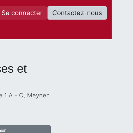
Se connecter
Contactez-nous
ses et
e 1 A - C, Meynen
nier