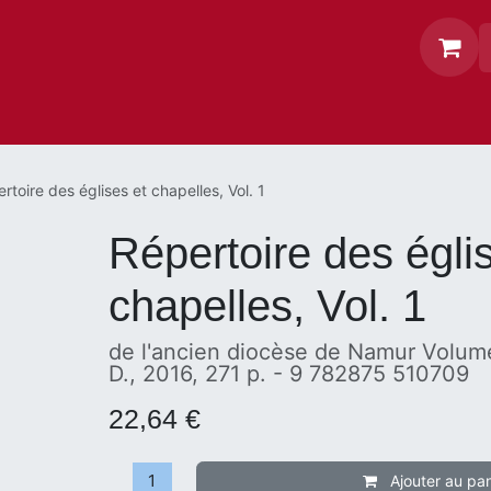
ogue
Contact
Rechercher
rtoire des églises et chapelles, Vol. 1
Répertoire des égli
chapelles, Vol. 1
de l'ancien diocèse de Namur Volum
D., 2016, 271 p. - 9 782875 510709
22,64
€
Ajouter au pa